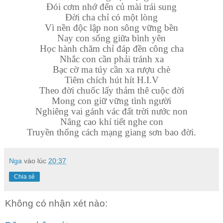
Đói cơm nhớ đến củ mài trái sung
Đời cha chỉ có một lòng
Vì nền độc lập non sông vững bền
Nay con sống giữa bình yên
Học hành chăm chỉ đáp đền công cha
Nhắc con cần phải tránh xa
Bạc cờ ma túy cần xa rượu chè
Tiêm chích hút hít H.I.V
Theo đời chuốc lấy thảm thê cuộc đời
Mong con giữ vững tình người
Nghiêng vai gánh vác đất trời nước non
Nâng cao khí tiết nghe con
Truyền thống cách mạng giang sơn bao đời.
Nga
vào lúc
20:37
Chia sẻ
Không có nhận xét nào: