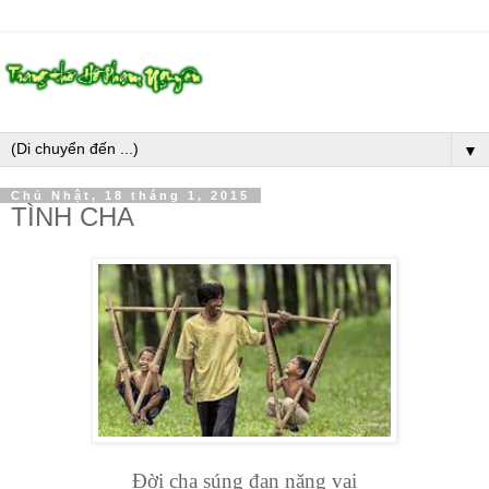
▼
Chủ Nhật, 18 tháng 1, 2015
TÌNH CHA
Đời cha súng đạn nặng vai