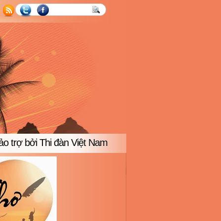
o trợ bởi Thi đàn Việt Nam